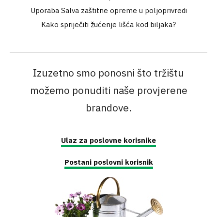
Uporaba Salva zaštitne opreme u poljoprivredi
Kako spriječiti žućenje lišća kod biljaka?
Izuzetno smo ponosni što tržištu
možemo ponuditi naše provjerene
brandove.
Ulaz za poslovne korisnike
Postani poslovni korisnik