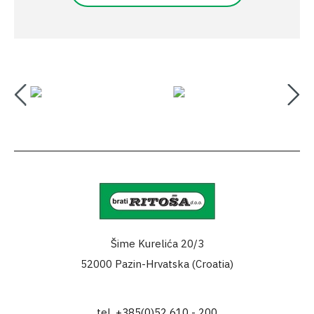
Šime Kurelića 20/3
52000 Pazin-Hrvatska (Croatia)
tel.
+385(0)52 610 - 200