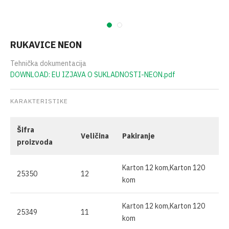
RUKAVICE NEON
Tehnička dokumentacija
DOWNLOAD: EU IZJAVA O SUKLADNOSTI-NEON.pdf
KARAKTERISTIKE
Šifra
Veličina
Pakiranje
proizvoda
Karton 12 kom,Karton 120
25350
12
kom
Karton 12 kom,Karton 120
25349
11
kom