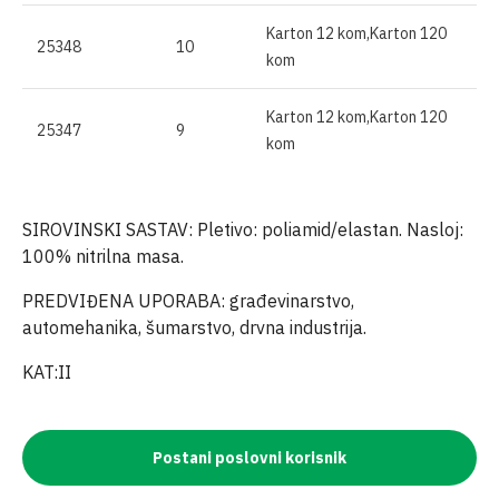
Karton 12 kom,Karton 120
25348
10
kom
Karton 12 kom,Karton 120
25347
9
kom
SIROVINSKI SASTAV: Pletivo: poliamid/elastan. Nasloj:
100% nitrilna masa.
PREDVIĐENA UPORABA: građevinarstvo,
automehanika, šumarstvo, drvna industrija.
KAT:II
Postani poslovni korisnik