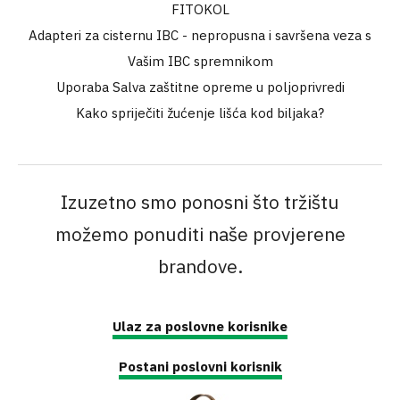
FITOKOL
Adapteri za cisternu IBC - nepropusna i savršena veza s
Vašim IBC spremnikom
Uporaba Salva zaštitne opreme u poljoprivredi
Kako spriječiti žućenje lišća kod biljaka?
Izuzetno smo ponosni što tržištu
možemo ponuditi naše provjerene
brandove.
Ulaz za poslovne korisnike
Postani poslovni korisnik