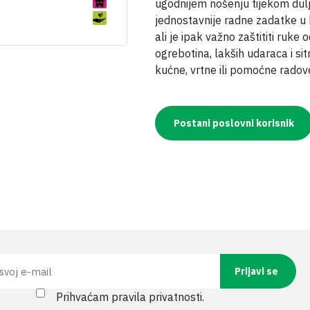
ugodnijem nošenju tijekom dulj
jednostavnije radne zadatke u k
ali je ipak važno zaštititi ruke
ogrebotina, lakših udaraca i si
kućne, vrtne ili pomoćne radove
Postani poslovni korisnik
Prihvaćam pravila privatnosti.