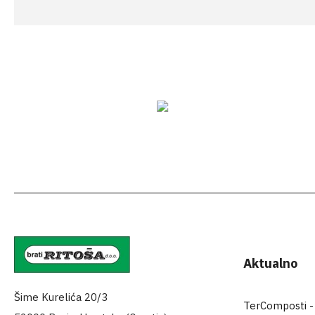
Aktualno
Šime Kurelića 20/3
TerComposti - za