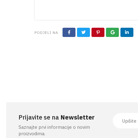
PRIBOR ZA KOŠNJU
PODJELI NA
Prijavite se na
Newsletter
Saznajte prvi informacije o novim
proizvodima.