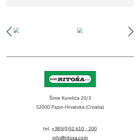
Šime Kurelića 20/3
52000 Pazin-Hrvatska (Croatia)
tel.
+385(0)52 610 - 200
info@ritosa.com