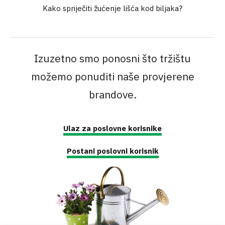
Kako spriječiti žućenje lišća kod biljaka?
Izuzetno smo ponosni što tržištu
možemo ponuditi naše provjerene
brandove.
Ulaz za poslovne korisnike
Postani poslovni korisnik