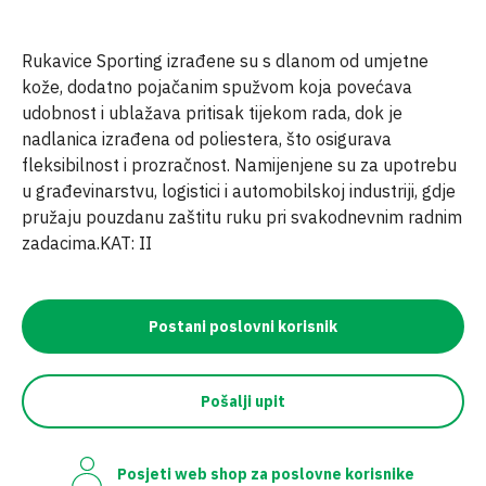
Rukavice Sporting izrađene su s dlanom od umjetne
kože, dodatno pojačanim spužvom koja povećava
udobnost i ublažava pritisak tijekom rada, dok je
nadlanica izrađena od poliestera, što osigurava
fleksibilnost i prozračnost. Namijenjene su za upotrebu
u građevinarstvu, logistici i automobilskoj industriji, gdje
pružaju pouzdanu zaštitu ruku pri svakodnevnim radnim
zadacima.KAT: II
Postani poslovni korisnik
Pošalji upit
Posjeti web shop za poslovne korisnike