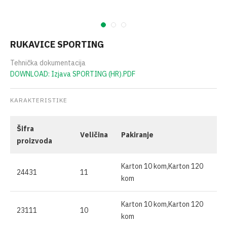
RUKAVICE SPORTING
Tehnička dokumentacija
DOWNLOAD: Izjava SPORTING (HR).PDF
KARAKTERISTIKE
Šifra
Veličina
Pakiranje
proizvoda
Karton 10 kom,Karton 120
24431
11
kom
Karton 10 kom,Karton 120
23111
10
kom