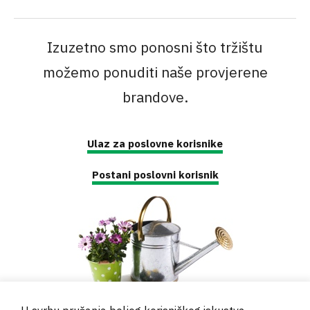
Izuzetno smo ponosni što tržištu
možemo ponuditi naše provjerene
brandove.
Ulaz za poslovne korisnike
Postani poslovni korisnik