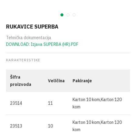
RUKAVICE SUPERBA
Tehnička dokumentacija
DOWNLOAD: Izjava SUPERBA (HR).PDF
KARAKTERISTIKE
Šifra
Veličina
Pakiranje
proizvoda
Karton 10 kom,Karton 120
23514
11
kom
Karton 10 kom,Karton 120
23513
10
kom